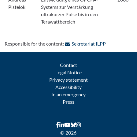
Pistelok
Systems zur Verstärkung
ultrakurzer Pulse bis in den
Terawattbereich
: Contact by e-
Responsible for the content:
Sekretariat ILPP
Contact
Legal Notice
Privacy statement
Accessibility
In an emergency
Press
© 2026