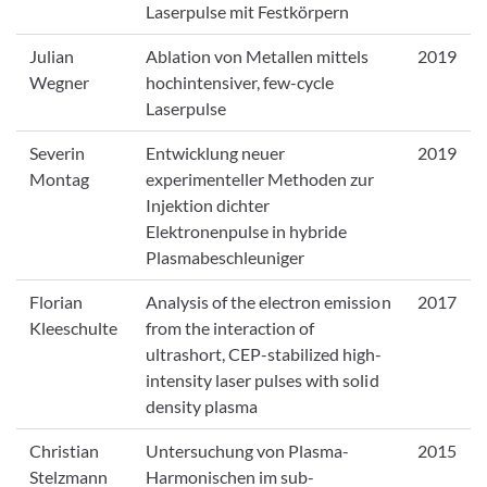
Laserpulse mit Festkörpern
Julian
Ablation von Metallen mittels
2019
Wegner
hochintensiver, few-cycle
Laserpulse
Severin
Entwicklung neuer
2019
Montag
experimenteller Methoden zur
Injektion dichter
Elektronenpulse in hybride
Plasmabeschleuniger
Florian
Analysis of the electron emission
2017
Kleeschulte
from the interaction of
ultrashort, CEP-stabilized high-
intensity laser pulses with solid
density plasma
Christian
Untersuchung von Plasma-
2015
Stelzmann
Harmonischen im sub-