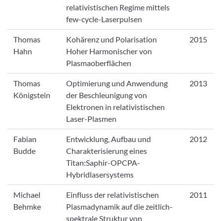
relativistischen Regime mittels
few-cycle-Laserpulsen
Thomas
Kohärenz und Polarisation
2015
Hahn
Hoher Harmonischer von
Plasmaoberflächen
Thomas
Optimierung und Anwendung
2013
Königstein
der Beschleunigung von
Elektronen in relativistischen
Laser-Plasmen
Fabian
Entwicklung, Aufbau und
2012
Budde
Charakterisierung eines
Titan:Saphir-OPCPA-
Hybridlasersystems
Michael
Einfluss der relativistischen
2011
Behmke
Plasmadynamik auf die zeitlich-
spektrale Struktur von