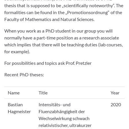
thesis that is supposed to be „scientifically noteworthy“. The
formalities can be found in the „Promotionsordnung“ of the
Faculty of Mathematics and Natural Sciences.
When you work as a PhD student in our group you will
normally have a part-time position as a research associate
which implies that there will be teaching duties (lab courses,
for example).
For possibilities and topics ask Prof. Pretzler
Recent PhD theses:
Name
Title
Year
Bastian
Intensitäts- und
2020
Hagmeister
Fluenzabhängigkeit der
Wechselwirkung schwach
relativistischer, ultrakurzer