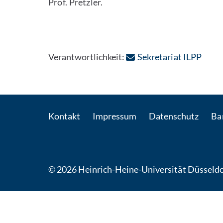
Prof. Pretzler.
: Per
Verantwortlichkeit:
Sekretariat ILPP
Kontakt
Impressum
Datenschutz
Bar
© 2026 Heinrich-Heine-Universität Düsseldo